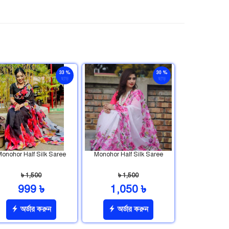
33 %
30 %
ছাড়
ছাড়
onohor Half Silk Saree
Monohor Half Silk Saree
৳ 1,500
৳ 1,500
999 ৳
1,050 ৳
অর্ডার করুন
অর্ডার করুন