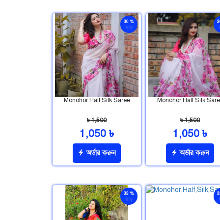
30 %
3
ছাড়
Monohor Half Silk Saree
Monohor Half Silk Sar
৳ 1,500
৳ 1,500
1,050 ৳
1,050 ৳
অর্ডার করুন
অর্ডার করুন
33 %
3
ছাড়