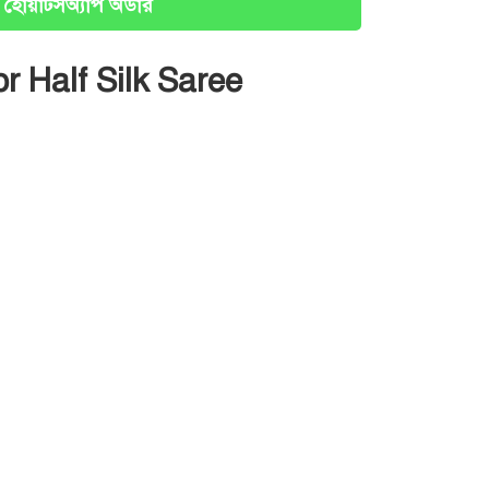
হোয়াটসঅ্যাপ অর্ডার
 Half Silk Saree