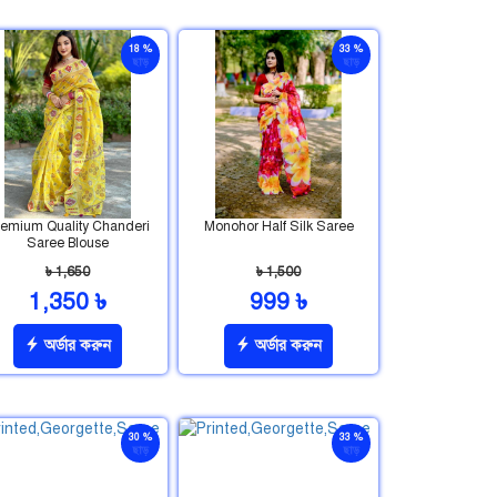
18 %
33 %
ছাড়
ছাড়
emium Quality Chanderi
Monohor Half Silk Saree
Saree Blouse
৳ 1,650
৳ 1,500
1,350 ৳
999 ৳
অর্ডার করুন
অর্ডার করুন
30 %
33 %
ছাড়
ছাড়