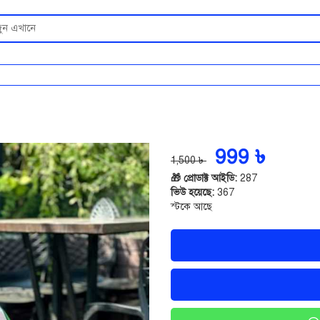
999 ৳
1,500 ৳
🎁 প্রোডাক্ট আইডি:
287
ভিউ হয়েছে:
367
স্টকে আছে