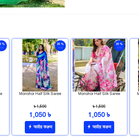
3 %
30 %
30 %
ছাড়
ছাড়
ছাড়
ee
Monohor Half Silk Saree
Monohor Half Silk Saree
M
৳ 1,500
৳ 1,500
1,050 ৳
1,050 ৳
অর্ডার করুন
অর্ডার করুন