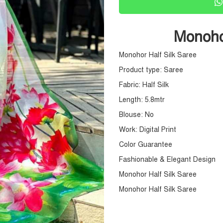
Monohor
Monohor Half Silk Saree
Product type: Saree
Fabric: Half Silk
Length: 5.8mtr
Blouse: No
Work: Digital Print
Color Guarantee
Fashionable & Elegant Design
Monohor Half Silk Saree
Monohor Half Silk Saree