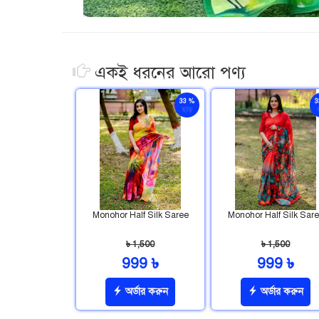
একই ধরনের আরো পণ্য
33 %
3
ছাড়
Monohor Half Silk Saree
Monohor Half Silk Sar
৳ 1,500
৳ 1,500
999 ৳
999 ৳
অর্ডার করুন
অর্ডার করুন