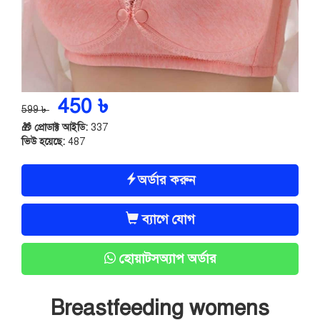
450 ৳
599 ৳
🎁 প্রোডাক্ট আইডি:
337
ভিউ হয়েছে:
487
অর্ডার করুন
ব্যাগে যোগ
হোয়াটসঅ্যাপ অর্ডার
Breastfeeding womens