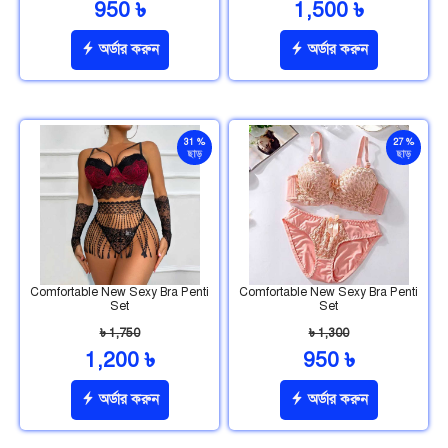
950 ৳
1,500 ৳
অর্ডার করুন
অর্ডার করুন
31 %
27 %
ছাড়
ছাড়
Comfortable New Sexy Bra Penti
Comfortable New Sexy Bra Penti
Set
Set
৳ 1,750
৳ 1,300
1,200 ৳
950 ৳
অর্ডার করুন
অর্ডার করুন