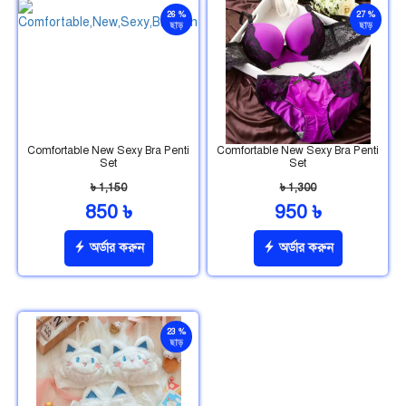
26 %
27 %
ছাড়
ছাড়
Comfortable New Sexy Bra Penti
Comfortable New Sexy Bra Penti
Set
Set
৳ 1,150
৳ 1,300
850 ৳
950 ৳
অর্ডার করুন
অর্ডার করুন
23 %
ছাড়