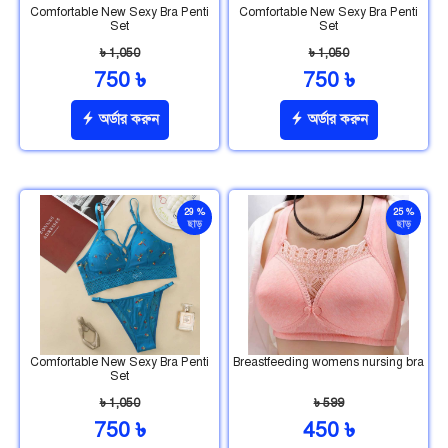
Comfortable New Sexy Bra Penti
Comfortable New Sexy Bra Penti
Set
Set
৳ 1,050
৳ 1,050
750 ৳
750 ৳
অর্ডার করুন
অর্ডার করুন
29 %
25 %
ছাড়
ছাড়
Comfortable New Sexy Bra Penti
Breastfeeding womens nursing bra
Set
৳ 1,050
৳ 599
750 ৳
450 ৳