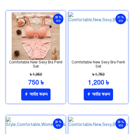
29 %
31 %
ছাড়
ছাড়
Comfortable New Sexy Bra Penti
Comfortable New Sexy Bra Penti
Set
Set
৳ 1,050
৳ 1,750
750 ৳
1,200 ৳
অর্ডার করুন
অর্ডার করুন
26 %
29 %
ছাড়
ছাড়