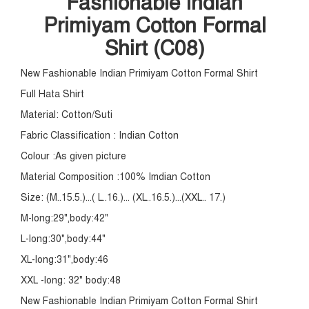
Fashionable Indian
Primiyam Cotton Formal
Shirt (C08)
New Fashionable Indian Primiyam Cotton Formal Shirt
Full Hata Shirt
Material: Cotton/Suti
Fabric Classification : Indian Cotton
Colour :As given picture
Material Composition :100% Imdian Cotton
Size: (M..15.5.)...( L..16.)... (XL..16.5.)...(XXL.. 17.)
M-long:29",body:42"
L-long:30",body:44"
XL-long:31",body:46
XXL -long: 32" body:48
New Fashionable Indian Primiyam Cotton Formal Shirt