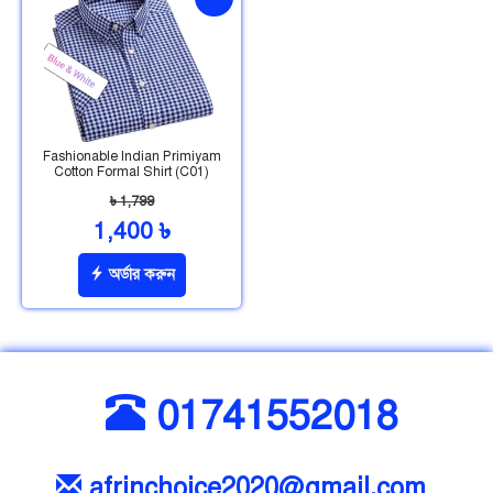
ছাড়
Fashionable Indian Primiyam
Cotton Formal Shirt (C01)
৳ 1,799
1,400 ৳
অর্ডার করুন
01741552018
afrinchoice2020@gmail.com