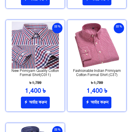
22 %
22 %
ছাড়
ছাড়
New Primiyam Quality Cotton
Fashionable Indian Primiyam
Formal Shirt(C011)
Cotton Formal Shirt (C37)
৳ 1,799
৳ 1,799
1,400 ৳
1,400 ৳
অর্ডার করুন
অর্ডার করুন
22 %