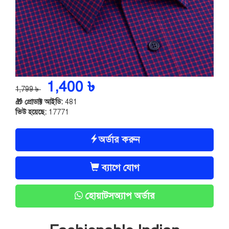
1,400 ৳
1,799 ৳
🎁 প্রোডাক্ট আইডি:
481
ভিউ হয়েছে:
17771
অর্ডার করুন
ব্যাগে যোগ
হোয়াটসঅ্যাপ অর্ডার