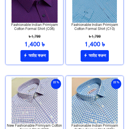
Fashionable Indian Primiyam
Fashionable Indian Primiyam
Cotton Formal Shirt (C08)
Cotton Formal Shirt (C10)
৳ 1,799
৳ 1,799
1,400 ৳
1,400 ৳
অর্ডার করুন
অর্ডার করুন
22 %
22 %
ছাড়
ছাড়
New Fashionable Primiyam Cotton
Fashionable Indian Primiyam