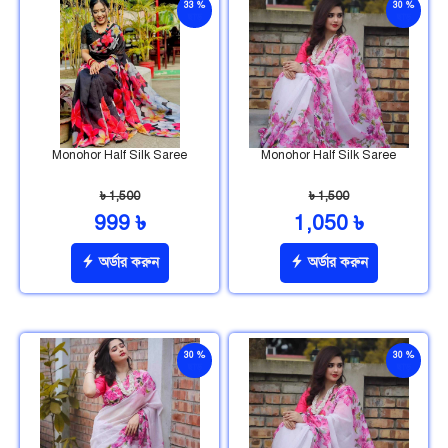
33 %
30 %
ছাড়
ছাড়
Monohor Half Silk Saree
Monohor Half Silk Saree
৳ 1,500
৳ 1,500
999 ৳
1,050 ৳
অর্ডার করুন
অর্ডার করুন
30 %
30 %
ছাড়
ছাড়